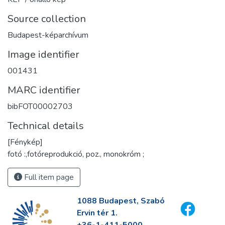
Source collection
Budapest-képarchívum
Image identifier
001431
MARC identifier
bibFOT00002703
Technical details
[Fénykép]
fotó :,fotóreprodukció, poz., monokróm ;
Full item page
1088 Budapest, Szabó
Ervin tér 1.