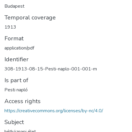
Budapest
Temporal coverage
1913
Format
application/pdf
Identifier
308-1913-08-15-Pesti-naplo-001-001-m
Is part of
Pesti napló
Access rights
https://creativecommons.org/licenses/by-nc/4.0/
Subject
hétköznapi élet