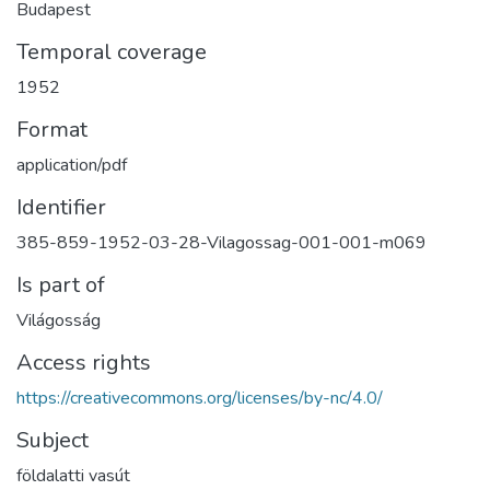
Budapest
Temporal coverage
1952
Format
application/pdf
Identifier
385-859-1952-03-28-Vilagossag-001-001-m069
Is part of
Világosság
Access rights
https://creativecommons.org/licenses/by-nc/4.0/
Subject
földalatti vasút