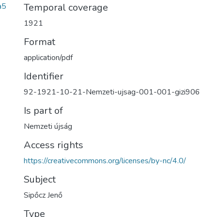
a5
Temporal coverage
1921
Format
application/pdf
Identifier
92-1921-10-21-Nemzeti-ujsag-001-001-gizi906
Is part of
Nemzeti újság
Access rights
https://creativecommons.org/licenses/by-nc/4.0/
Subject
Sipőcz Jenő
Type