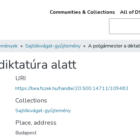
Communities & Collections
All of 
emények
Sajtókivágat-gyűjtemény
iktatúra alatt
URI
https://bea.fszek.hu/handle/20.500.14711/109483
Collections
Sajtókivágat-gyűjtemény
Place, address
Budapest