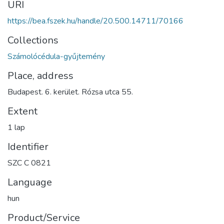
URI
https://bea.fszek.hu/handle/20.500.14711/70166
Collections
Számolócédula-gyűjtemény
Place, address
Budapest. 6. kerület. Rózsa utca 55.
Extent
1 lap
Identifier
SZC C 0821
Language
hun
Product/Service