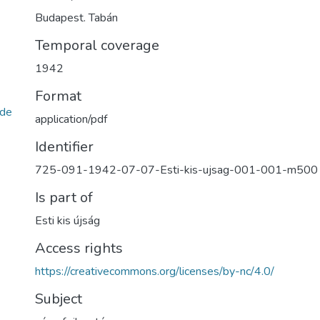
Budapest. Tabán
Temporal coverage
1942
Format
de
application/pdf
Identifier
725-091-1942-07-07-Esti-kis-ujsag-001-001-m500
Is part of
Esti kis újság
Access rights
https://creativecommons.org/licenses/by-nc/4.0/
Subject