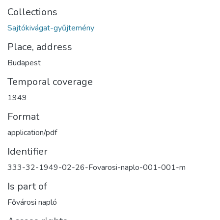
Collections
Sajtókivágat-gyűjtemény
Place, address
Budapest
Temporal coverage
1949
Format
application/pdf
Identifier
333-32-1949-02-26-Fovarosi-naplo-001-001-m
Is part of
Fővárosi napló