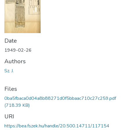
Date
1949-02-26
Authors
Sz. J.
Files
0ba5fbaca0d04a8b88271d0f5bbaac710c27c259.pdf
(718.39 KB)
URI
https://bea.fszek.hu/handle/20.500.14711/117154