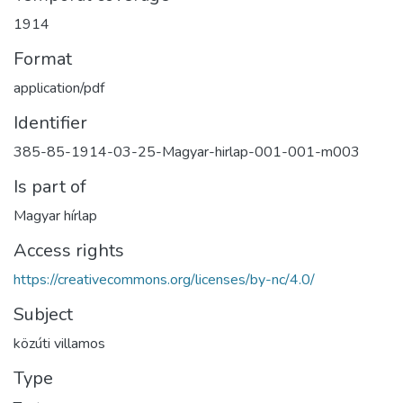
1914
Format
application/pdf
Identifier
385-85-1914-03-25-Magyar-hirlap-001-001-m003
Is part of
Magyar hírlap
Access rights
https://creativecommons.org/licenses/by-nc/4.0/
Subject
közúti villamos
Type