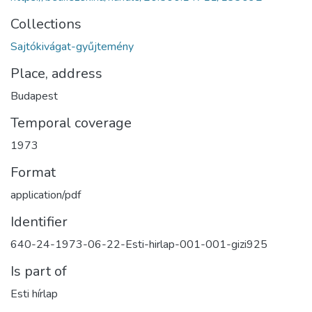
Collections
Sajtókivágat-gyűjtemény
Place, address
Budapest
Temporal coverage
1973
Format
application/pdf
Identifier
640-24-1973-06-22-Esti-hirlap-001-001-gizi925
Is part of
Esti hírlap