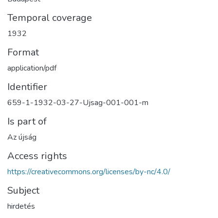
Temporal coverage
1932
Format
application/pdf
Identifier
659-1-1932-03-27-Ujsag-001-001-m
Is part of
Az újság
Access rights
https://creativecommons.org/licenses/by-nc/4.0/
Subject
hirdetés