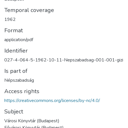
Temporal coverage
1962
Format
application/pdf
Identifier
027-4-064-5-1962-10-11-Nepszabadsag-001-001-gizi
Is part of
Népszabadság
Access rights
https://creativecommons.org/licenses/by-nc/4.0/
Subject
Városi Könyvtár (Budapest)
Fővárosi Könyvtár (Budapest)