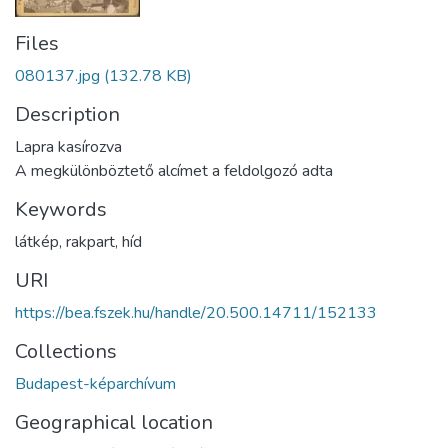
Files
080137.jpg
(132.78 KB)
Description
Lapra kasírozva
A megkülönböztető alcímet a feldolgozó adta
Keywords
látkép
,
rakpart
,
híd
URI
https://bea.fszek.hu/handle/20.500.14711/152133
Collections
Budapest-képarchívum
Geographical location