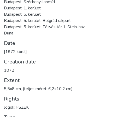
Budapest. Széchenyi lánchíd
Budapest. 1. kerület
Budapest. 5. kerület
Budapest. 5. kerület. Belgrád rakpart
Budapest. 5. kerület. Eötvös tér 1. Stein-ház
Duna
Date
[1872 körül]
Creation date
1872
Extent
5,5x8 cm, (teljes méret: 6,2x10,2 cm)
Rights
Jogok: FSZEK