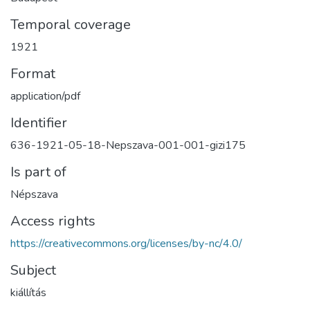
Temporal coverage
1921
Format
application/pdf
Identifier
636-1921-05-18-Nepszava-001-001-gizi175
Is part of
Népszava
Access rights
https://creativecommons.org/licenses/by-nc/4.0/
Subject
kiállítás