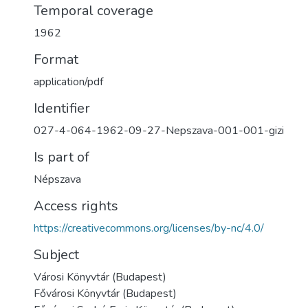
Temporal coverage
1962
Format
application/pdf
Identifier
027-4-064-1962-09-27-Nepszava-001-001-gizi
Is part of
Népszava
Access rights
https://creativecommons.org/licenses/by-nc/4.0/
Subject
Városi Könyvtár (Budapest)
Fővárosi Könyvtár (Budapest)