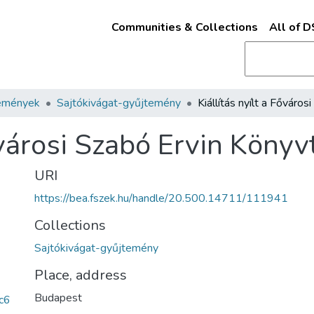
Communities & Collections
All of 
emények
Sajtókivágat-gyűjtemény
Fővárosi Szabó Ervin Köny
URI
https://bea.fszek.hu/handle/20.500.14711/111941
Collections
Sajtókivágat-gyűjtemény
Place, address
Budapest
c6