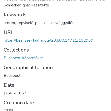
Schrecker Ignác készítette
Keywords
arckép
,
képviselő
,
politikus
,
országgyűlés
URI
https://bea.fszek.hu/handle/20.500.14711/152969
Collections
Budapest-képarchívum
Geographical location
Budapest
Date
[1865-1867]
Creation date
1865