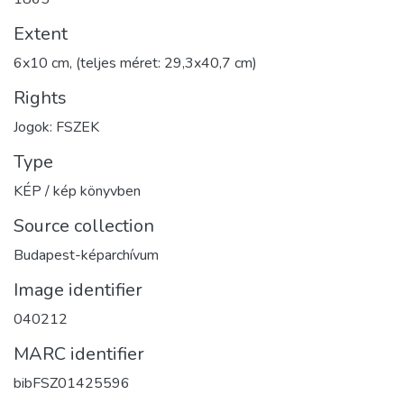
Extent
6x10 cm, (teljes méret: 29,3x40,7 cm)
Rights
Jogok: FSZEK
Type
KÉP / kép könyvben
Source collection
Budapest-képarchívum
Image identifier
040212
MARC identifier
bibFSZ01425596