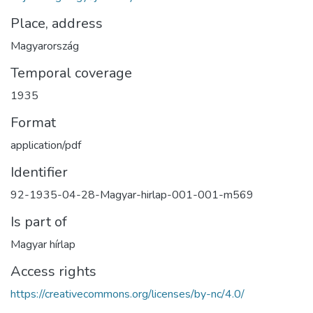
Place, address
Magyarország
Temporal coverage
1935
Format
application/pdf
Identifier
92-1935-04-28-Magyar-hirlap-001-001-m569
Is part of
Magyar hírlap
Access rights
https://creativecommons.org/licenses/by-nc/4.0/