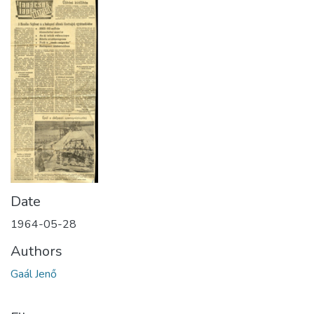
Date
1964-05-28
Authors
Gaál Jenő