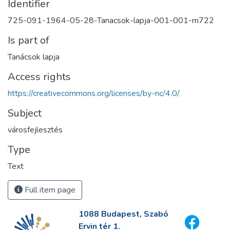
Identifier
725-091-1964-05-28-Tanacsok-lapja-001-001-m722
Is part of
Tanácsok lapja
Access rights
https://creativecommons.org/licenses/by-nc/4.0/
Subject
városfejlesztés
Type
Text
Full item page
1088 Budapest, Szabó
Ervin tér 1.