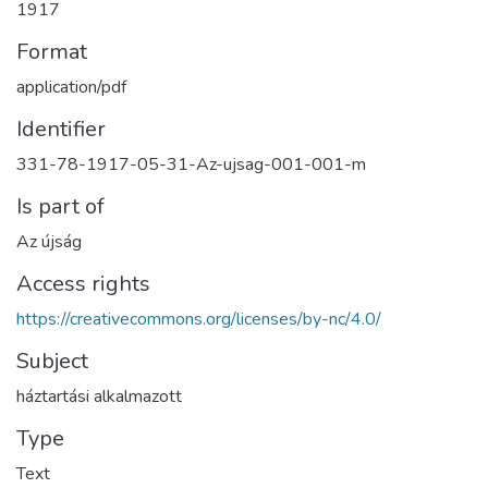
1917
Format
application/pdf
Identifier
331-78-1917-05-31-Az-ujsag-001-001-m
Is part of
Az újság
Access rights
https://creativecommons.org/licenses/by-nc/4.0/
Subject
háztartási alkalmazott
Type
Text