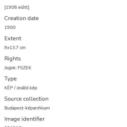
[1908 előtt]
Creation date
1900
Extent
9x13,7 cm
Rights
Jogok: FSZEK
Type
KÉP / önálló kép
Source collection
Budapest-képarchívum
Image identifier