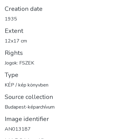
Creation date
1935
Extent
12x17 cm
Rights
Jogok: FSZEK
Type
KÉP / kép könyvben
Source collection
Budapest-képarchívum
Image identifier
AN013187