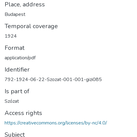
Place, address
Budapest
Temporal coverage
1924
Format
application/pdf
Identifier
792-1924-06-22-Szozat-001-001-gizi085
Is part of
Szózat
Access rights
https://creativecommons.org/licenses/by-nc/4.0/
Subject