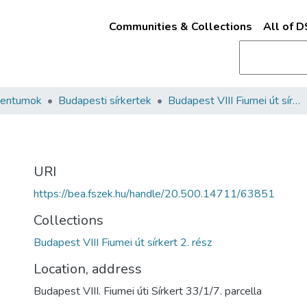
Communities & Collections
All of 
mentumok
Budapesti sírkertek
Budapest VIII Fiumei út sírkert 2. rész
URI
https://bea.fszek.hu/handle/20.500.14711/63851
Collections
Budapest VIII Fiumei út sírkert 2. rész
Location, address
Budapest VIII. Fiumei úti Sírkert 33/1/7. parcella