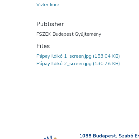
Vizler Imre
Publisher
FSZEK Budapest Gyűjtemény
Files
Pápay Ildikó 1_screen.jpg
(153.04 KB)
Pápay Ildikó 2_screen.jpg
(130.78 KB)
1088 Budapest, Szabó Erv