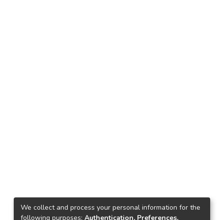
We collect and process your personal information for the
following purposes:
Authentication, Preferences,