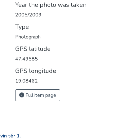
Year the photo was taken
2005/2009
Type
Photograph
GPS latitude
47.49585
GPS longitude
19.08462
Full item page
in tér 1.