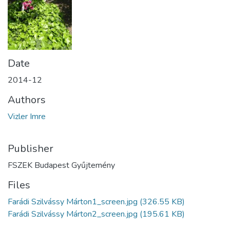
Date
2014-12
Authors
Vizler Imre
Publisher
FSZEK Budapest Gyűjtemény
Files
Farádi Szilvássy Márton1_screen.jpg
(326.55 KB)
Farádi Szilvássy Márton2_screen.jpg
(195.61 KB)