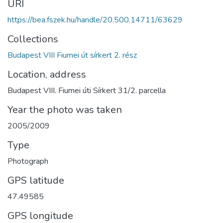
URI
https://bea.fszek.hu/handle/20.500.14711/63629
Collections
Budapest VIII Fiumei út sírkert 2. rész
Location, address
Budapest VIII. Fiumei úti Sírkert 31/2. parcella
Year the photo was taken
2005/2009
Type
Photograph
GPS latitude
47.49585
GPS longitude