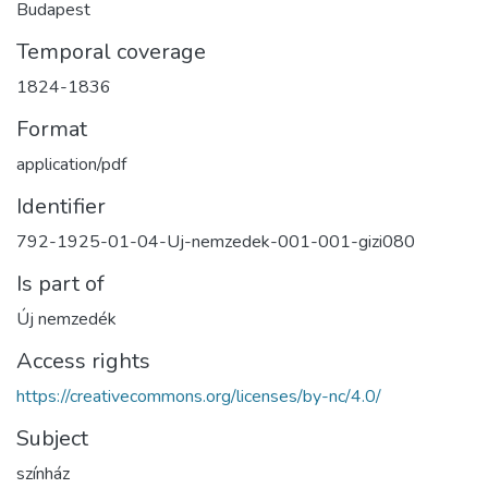
Budapest
Temporal coverage
1824-1836
Format
application/pdf
Identifier
792-1925-01-04-Uj-nemzedek-001-001-gizi080
Is part of
Új nemzedék
Access rights
https://creativecommons.org/licenses/by-nc/4.0/
Subject
színház