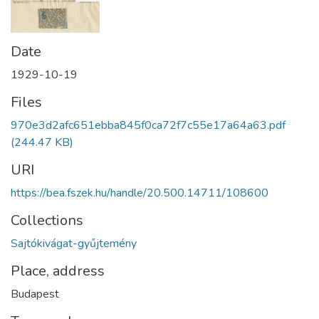
Date
1929-10-19
Files
970e3d2afc651ebba845f0ca72f7c55e17a64a63.pdf
(244.47 KB)
URI
https://bea.fszek.hu/handle/20.500.14711/108600
Collections
Sajtókivágat-gyűjtemény
Place, address
Budapest