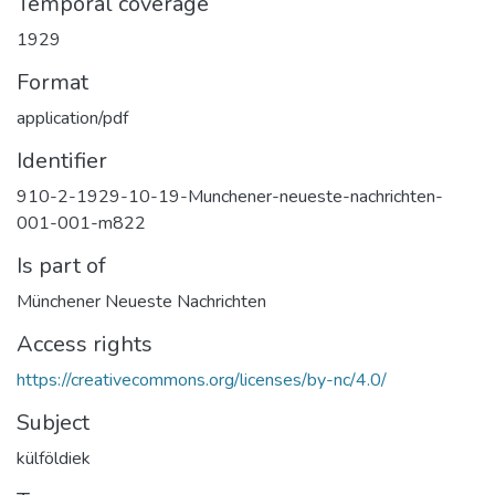
Temporal coverage
1929
Format
application/pdf
Identifier
910-2-1929-10-19-Munchener-neueste-nachrichten-
001-001-m822
Is part of
Münchener Neueste Nachrichten
Access rights
https://creativecommons.org/licenses/by-nc/4.0/
Subject
külföldiek