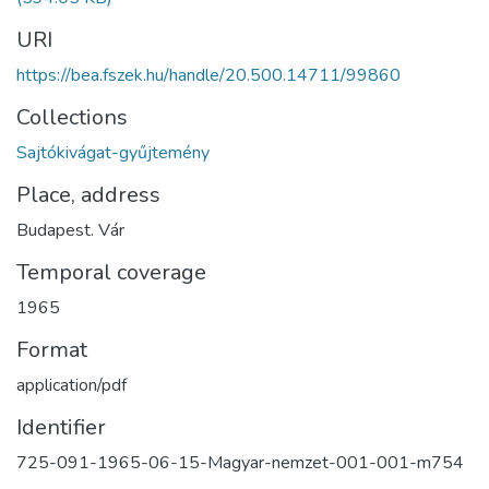
URI
https://bea.fszek.hu/handle/20.500.14711/99860
Collections
Sajtókivágat-gyűjtemény
Place, address
Budapest. Vár
Temporal coverage
1965
Format
application/pdf
Identifier
725-091-1965-06-15-Magyar-nemzet-001-001-m754