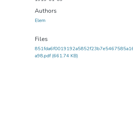
Authors
Elem
Files
851fda6f0019192a5852f23b7e5467585a1
a98.pdf
(661.74 KB)