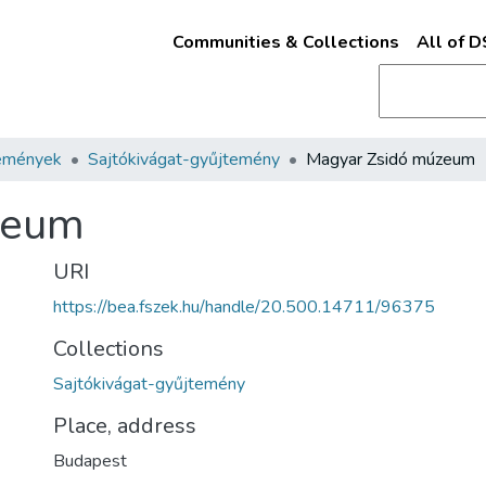
Communities & Collections
All of 
emények
Sajtókivágat-gyűjtemény
Magyar Zsidó múzeum
zeum
URI
https://bea.fszek.hu/handle/20.500.14711/96375
Collections
Sajtókivágat-gyűjtemény
Place, address
Budapest