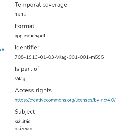
Temporal coverage
1913
Format
application/pdf
Identifier
6e
708-1913-01-03-Vilag-001-001-m595
Is part of
Világ
Access rights
https://creativecommons.org/licenses/by-nc/4.0/
Subject
kiállítás
múzeum