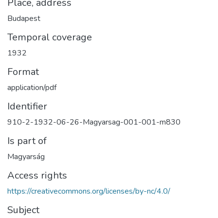
Place, address
Budapest
Temporal coverage
1932
Format
application/pdf
Identifier
910-2-1932-06-26-Magyarsag-001-001-m830
Is part of
Magyarság
Access rights
https://creativecommons.org/licenses/by-nc/4.0/
Subject