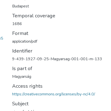
Budapest
Temporal coverage
1686
Format
85
application/pdf
Identifier
9-439-1927-09-25-Magyarsag-001-001-m-133
Is part of
Magyarság
Access rights
https://creativecommons.org/licenses/by-nc/4.0/
Subject