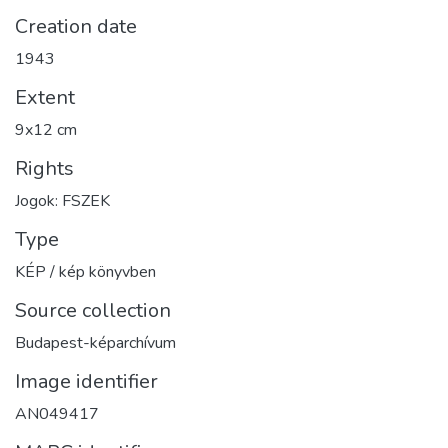
Creation date
1943
Extent
9x12 cm
Rights
Jogok: FSZEK
Type
KÉP / kép könyvben
Source collection
Budapest-képarchívum
Image identifier
AN049417