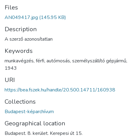
Files
AN049417.jpg
(145.95 KB)
Description
A szerző azonosítatlan
Keywords
munkavégzés
,
férfi
,
autómosás
,
személyszállító gépjármű
,
1943
URI
https://bea.fszek.hu/handle/20.500.14711/160938
Collections
Budapest-képarchívum
Geographical location
Budapest. 8. kerület. Kerepesi út 15.