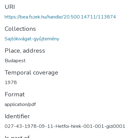
URI
https://bea.fszek.hu/handle/20.500.14711/113874
Collections
Sajtókivágat-gyűjtemény
Place, address
Budapest
Temporal coverage
1978
Format
application/pdf
Identifier
027-43-1978-09-11-Hetfoi-hirek-001-001-gizi0001