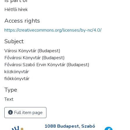
Is part of
Hétfői hírek
Access rights
https://creativecommons.org/licenses/by-nc/4.0/
Subject
Városi Könyvtár (Budapest)
Fővárosi Könyvtár (Budapest)
Fővárosi Szabó Ervin Könyvtár (Budapest)
közkönyvtár
fiókkönyvtár
Type
Text
Full item page
1088 Budapest, Szabó