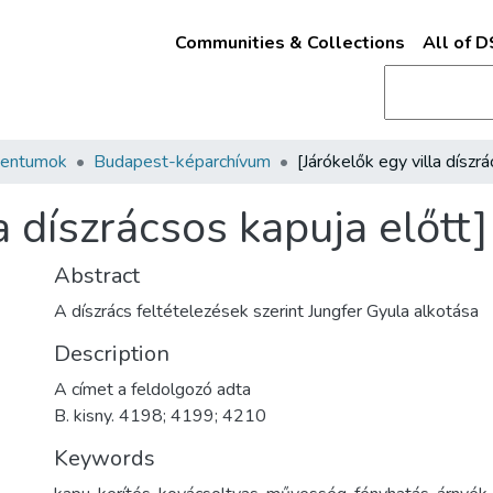
Communities & Collections
All of 
mentumok
Budapest-képarchívum
a díszrácsos kapuja előtt
Abstract
A díszrács feltételezések szerint Jungfer Gyula alkotása
Description
A címet a feldolgozó adta
B. kisny. 4198; 4199; 4210
Keywords