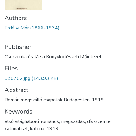
Authors
Erdélyi Mór (1866-1934)
Publisher
Cservenka és társa Könyvkötészeti Műintézet,
Files
080702.jpg
(143.93 KB)
Abstract
Román megszálló csapatok Budapesten, 1919.
Keywords
első világháború
,
románok
,
megszállás
,
díszszemle
,
katonatiszt
,
katona
,
1919