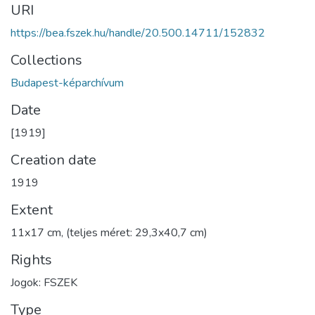
URI
https://bea.fszek.hu/handle/20.500.14711/152832
Collections
Budapest-képarchívum
Date
[1919]
Creation date
1919
Extent
11x17 cm, (teljes méret: 29,3x40,7 cm)
Rights
Jogok: FSZEK
Type