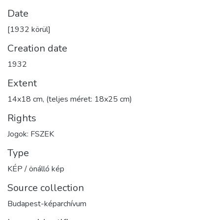
Date
[1932 körül]
Creation date
1932
Extent
14x18 cm, (teljes méret: 18x25 cm)
Rights
Jogok: FSZEK
Type
KÉP / önálló kép
Source collection
Budapest-képarchívum