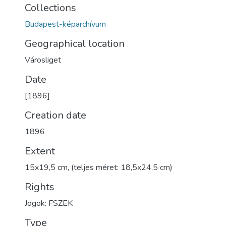
Collections
Budapest-képarchívum
Geographical location
Városliget
Date
[1896]
Creation date
1896
Extent
15x19,5 cm, (teljes méret: 18,5x24,5 cm)
Rights
Jogok: FSZEK
Type