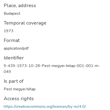
Place, address
Budapest
Temporal coverage
1973
Format
application/pdf
Identifier
9-439-1973-10-28-Pest-megyei-hirlap-001-001-m-
049
Is part of
Pest megyei hírlap
Access rights
https://creativecommons.org/licenses/by-nc/4.0/