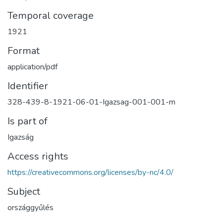
Temporal coverage
1921
Format
application/pdf
Identifier
328-439-8-1921-06-01-Igazsag-001-001-m
Is part of
Igazság
Access rights
https://creativecommons.org/licenses/by-nc/4.0/
Subject
országgyűlés