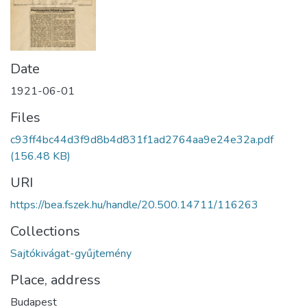
Date
1921-06-01
Files
c93ff4bc44d3f9d8b4d831f1ad2764aa9e24e32a.pdf
(156.48 KB)
URI
https://bea.fszek.hu/handle/20.500.14711/116263
Collections
Sajtókivágat-gyűjtemény
Place, address
Budapest