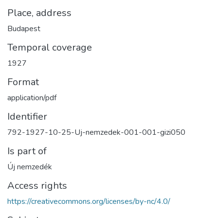
Place, address
Budapest
Temporal coverage
1927
Format
application/pdf
Identifier
792-1927-10-25-Uj-nemzedek-001-001-gizi050
Is part of
Új nemzedék
Access rights
https://creativecommons.org/licenses/by-nc/4.0/