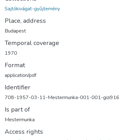
Sajtókivágat-gyűjtemény
Place, address
Budapest
Temporal coverage
1970
Format
application/pdf
Identifier
708-1957-03-11-Mestermunka-001-001-gizi916
Is part of
Mestermunka
Access rights