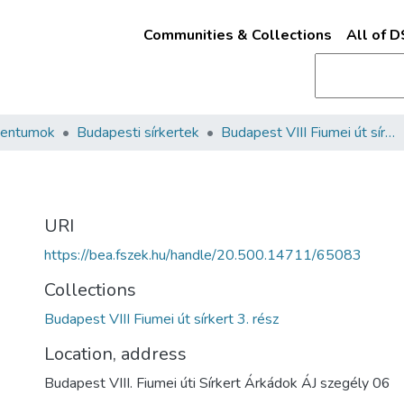
Communities & Collections
All of 
mentumok
Budapesti sírkertek
Budapest VIII Fiumei út sírkert 3. rész
URI
https://bea.fszek.hu/handle/20.500.14711/65083
Collections
Budapest VIII Fiumei út sírkert 3. rész
Location, address
Budapest VIII. Fiumei úti Sírkert Árkádok ÁJ szegély 06