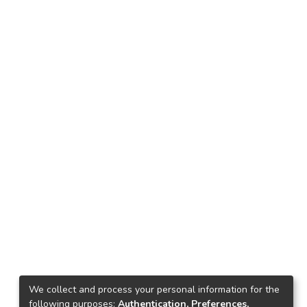
We collect and process your personal information for the
following purposes:
Authentication, Preferences,