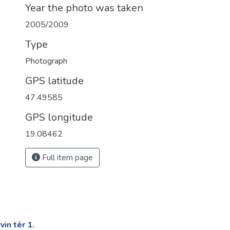
Year the photo was taken
2005/2009
Type
Photograph
GPS latitude
47.49585
GPS longitude
19.08462
Full item page
in tér 1.