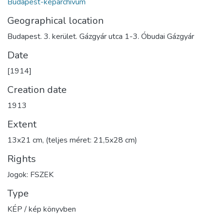
Budapest-képarchívum
Geographical location
Budapest. 3. kerület. Gázgyár utca 1-3. Óbudai Gázgyár
Date
[1914]
Creation date
1913
Extent
13x21 cm, (teljes méret: 21,5x28 cm)
Rights
Jogok: FSZEK
Type
KÉP / kép könyvben