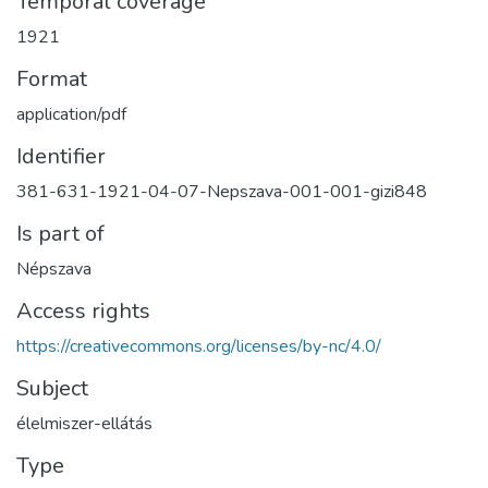
Temporal coverage
1921
Format
application/pdf
Identifier
381-631-1921-04-07-Nepszava-001-001-gizi848
Is part of
Népszava
Access rights
https://creativecommons.org/licenses/by-nc/4.0/
Subject
élelmiszer-ellátás
Type