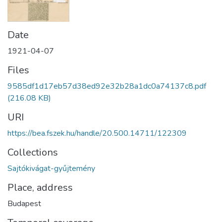
Date
1921-04-07
Files
9585df1d17eb57d38ed92e32b28a1dc0a74137c8.pdf
(216.08 KB)
URI
https://bea.fszek.hu/handle/20.500.14711/122309
Collections
Sajtókivágat-gyűjtemény
Place, address
Budapest