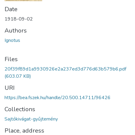
Date
1918-09-02
Authors
Ignotus
Files
20f39f89d1a9930926e2a237ed3d776d63b579b6.pdf
(603.07 KB)
URI
https://bea.fszek.hu/handle/20.500.14711/96426
Collections
Sajtókivágat-gyűjtemény
Place, address