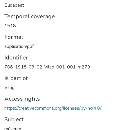
Budapest
Temporal coverage
1918
Format
application/pdf
Identifier
708-1918-09-02-Vilag-001-001-m279
Is part of
Világ
Access rights
https://creativecommons.org/licenses/by-nc/4.0/
Subject
múzeum