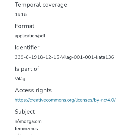
Temporal coverage
1918
Format
application/pdf
Identifier
339-6-1918-12-15-Vilag-001-001-kata136
Is part of
Világ
Access rights
https://creativecommons.org/licenses/by-nc/4.0/
Subject
nőmozgalom
feminizmus