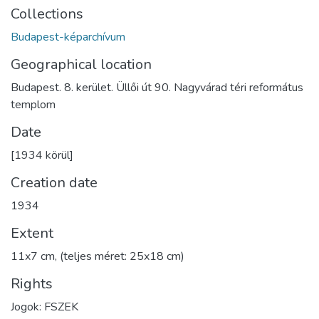
Collections
Budapest-képarchívum
Geographical location
Budapest. 8. kerület. Üllői út 90. Nagyvárad téri református
templom
Date
[1934 körül]
Creation date
1934
Extent
11x7 cm, (teljes méret: 25x18 cm)
Rights
Jogok: FSZEK