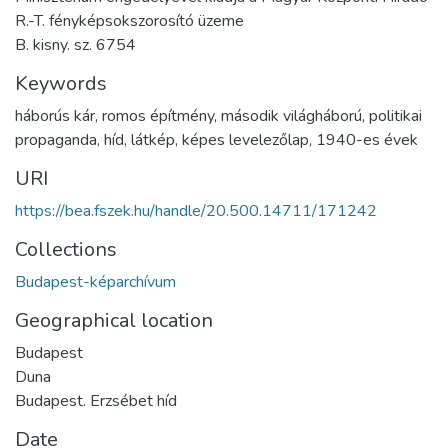
R.-T. fényképsokszorosító üzeme
B. kisny. sz. 6754
Keywords
háborús kár
,
romos építmény
,
második világháború
,
politikai
propaganda
,
híd
,
látkép
,
képes levelezőlap
,
1940-es évek
URI
https://bea.fszek.hu/handle/20.500.14711/171242
Collections
Budapest-képarchívum
Geographical location
Budapest
Duna
Budapest. Erzsébet híd
Date