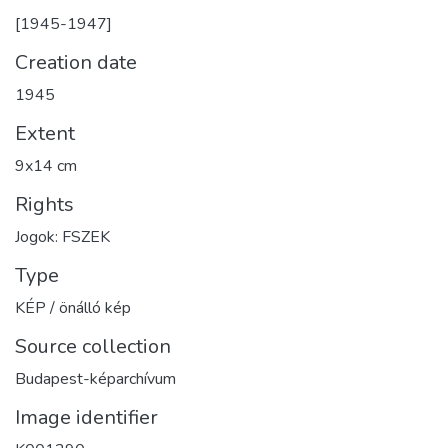
[1945-1947]
Creation date
1945
Extent
9x14 cm
Rights
Jogok: FSZEK
Type
KÉP / önálló kép
Source collection
Budapest-képarchívum
Image identifier