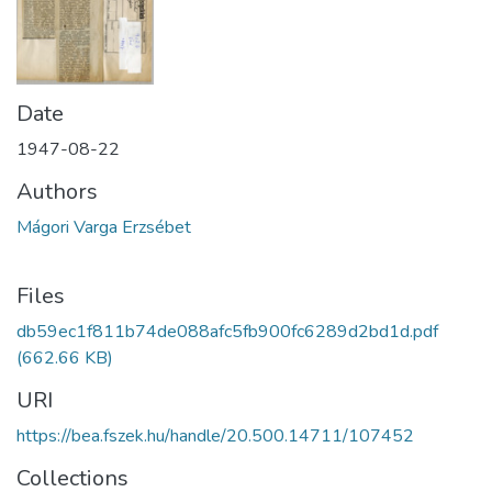
Date
1947-08-22
Authors
Mágori Varga Erzsébet
Files
db59ec1f811b74de088afc5fb900fc6289d2bd1d.pdf
(662.66 KB)
URI
https://bea.fszek.hu/handle/20.500.14711/107452
Collections