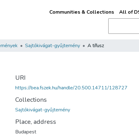
Communities & Collections
All of 
emények
Sajtókivágat-gyűjtemény
A tífusz
URI
https://bea.fszek.hu/handle/20.500.14711/128727
Collections
Sajtókivágat-gyűjtemény
Place, address
Budapest