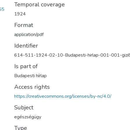
Temporal coverage
55
1924
Format
application/pdf
Identifier
614-511-1924-02-10-Budapesti-hirlap-001-001-gizi
Is part of
Budapesti hírlap
Access rights
https://creativecommons.org/licenses/by-nc/4.0/
Subject
egészségügy
Type