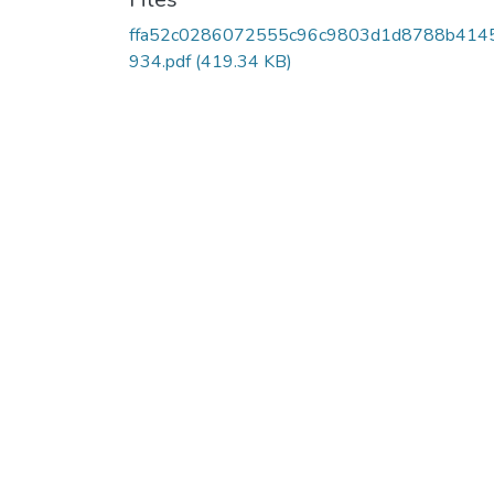
ffa52c0286072555c96c9803d1d8788b414
934.pdf
(419.34 KB)