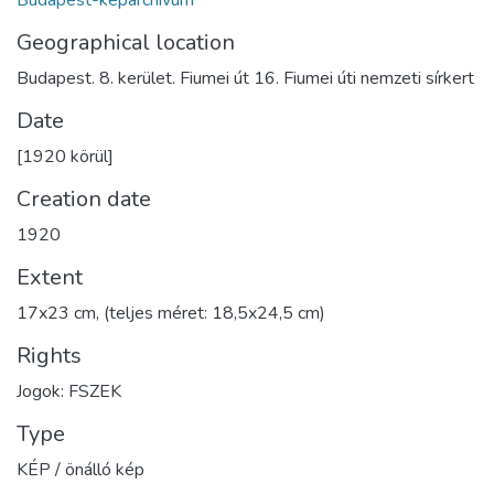
Budapest-képarchívum
Geographical location
Budapest. 8. kerület. Fiumei út 16. Fiumei úti nemzeti sírkert
Date
[1920 körül]
Creation date
1920
Extent
17x23 cm, (teljes méret: 18,5x24,5 cm)
Rights
Jogok: FSZEK
Type
KÉP / önálló kép