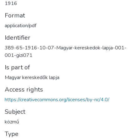
1916
Format
application/pdf
Identifier
389-65-1916-10-07-Magyar-kereskedok-lapja-001-
001-gizi071
Is part of
Magyar kereskedők lapja
Access rights
https://creativecommons.org/licenses/by-nc/4.0/
Subject
közmű
Type